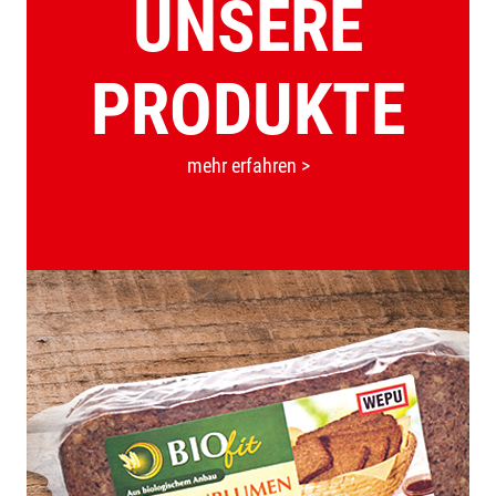
UNSERE
PRODUKTE
mehr erfahren >