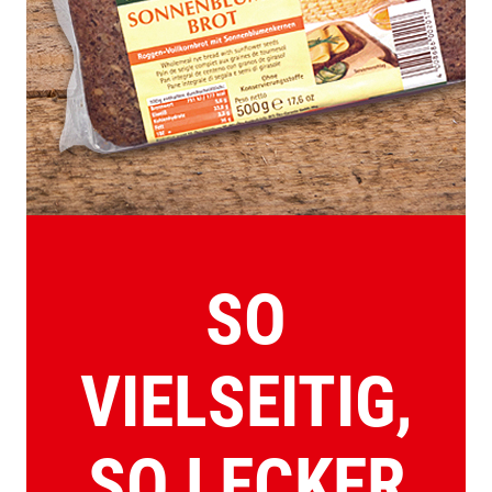
SO
VIELSEITIG,
SO LECKER